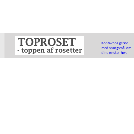
Kontakt os gerne
med spørgsmål om
dine ønsker her.