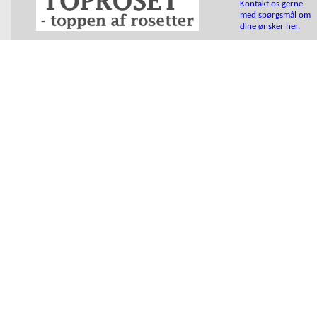
Kontakt os gerne
med spørgsmål om
dine ønsker her.