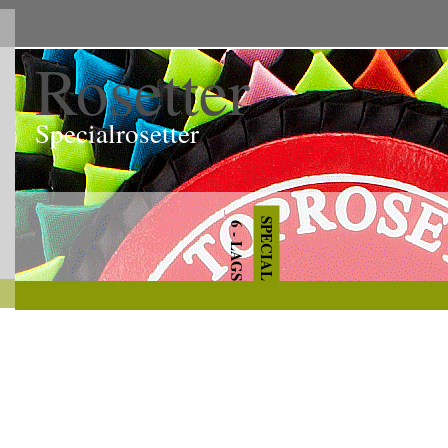
Rosetter
Specialrosetter
SPECIAL
6 - LAGS