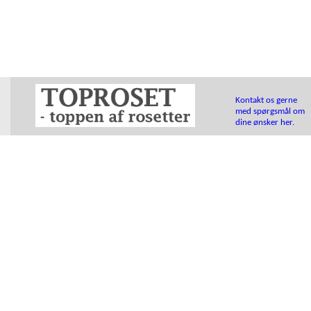
Kontakt os gerne
med spørgsmål om
dine ønsker her.