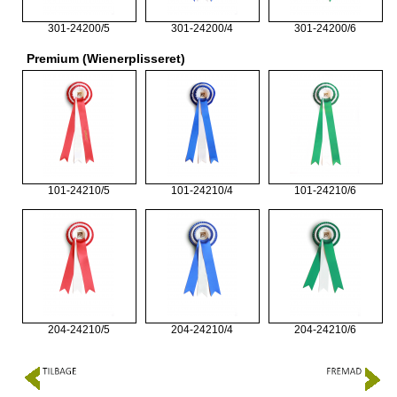
301-24200/5
301-24200/4
301-24200/6
Premium (Wienerplisseret)
101-24210/5
101-24210/4
101-24210/6
204-24210/5
204-24210/4
204-24210/6