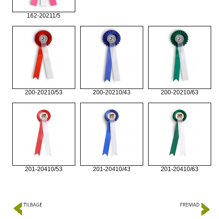
162-20211/5
200-20210/53
200-20210/43
200-20210/63
201-20410/53
201-20410/43
201-20410/63