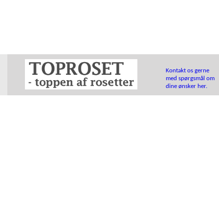
Kontakt os gerne
med spørgsmål om
dine ønsker her.