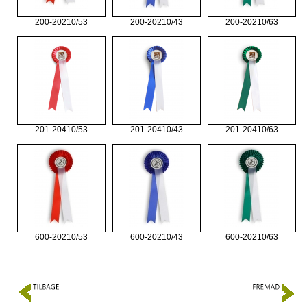
200-20210/53
200-20210/43
200-20210/63
201-20410/53
201-20410/43
201-20410/63
600-20210/53
600-20210/43
600-20210/63