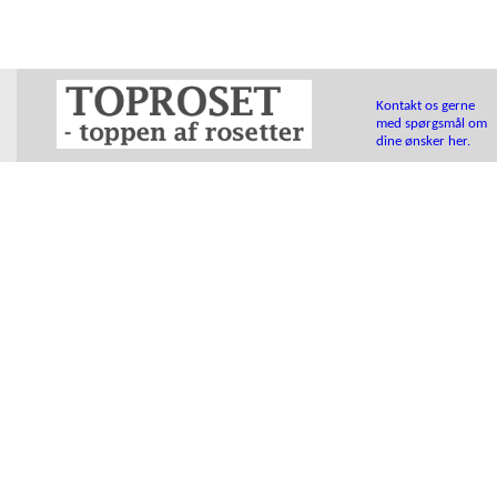
Kontakt os gerne
med spørgsmål om
dine ønsker her.