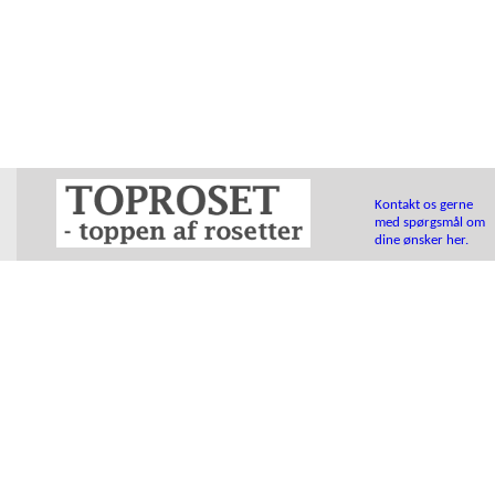
Kontakt os gerne
med spørgsmål om
dine ønsker her.