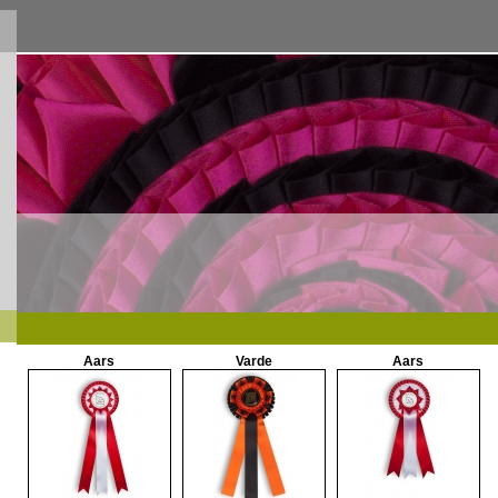
Aars
Varde
Aars